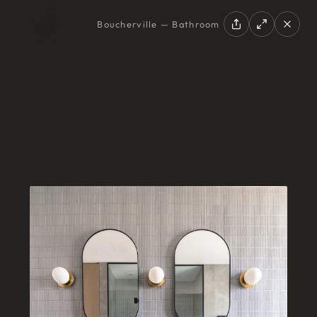
Boucherville — Bathroom
EN
|
FR