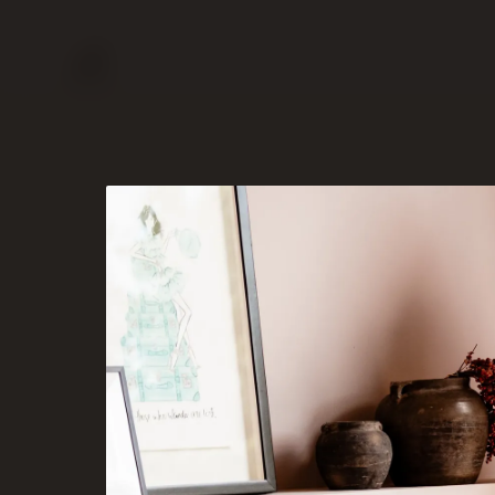
RÉALISATIONS
SERVICES
À PROPOS
CONTACT