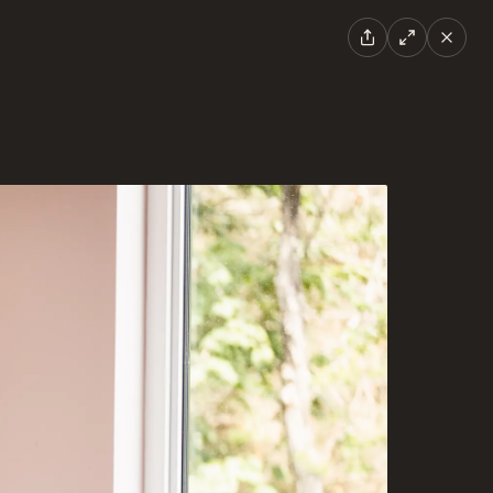
EN
|
FR