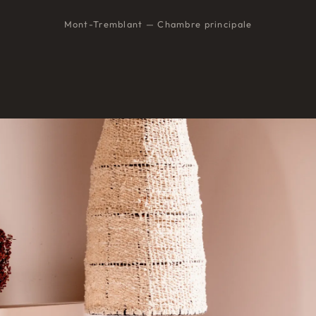
Mont-Tremblant — Chambre principale