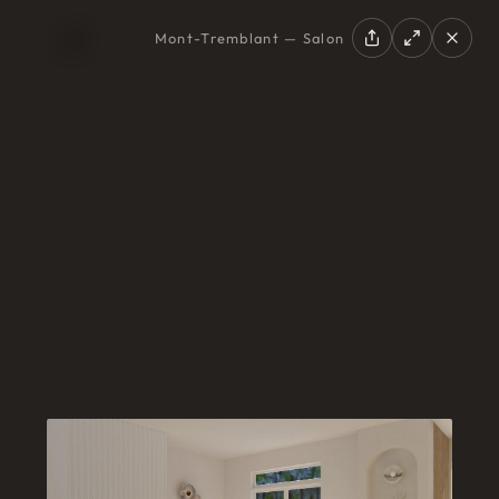
Mont-Tremblant — Salon
EN
|
FR