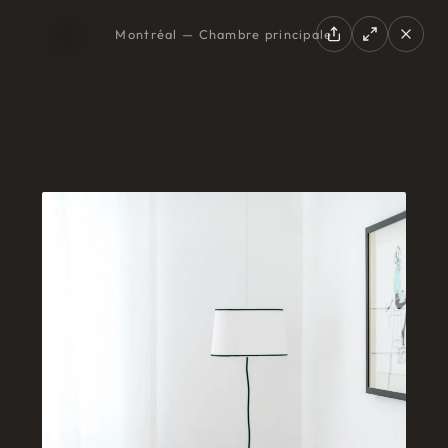
Montréal — Chambre principale
EN
|
FR