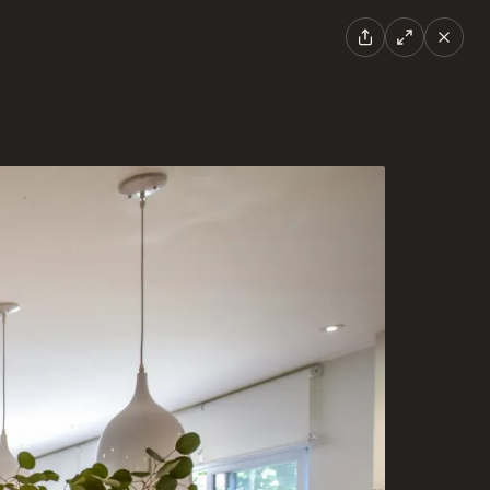
EN
|
FR