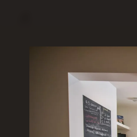
RÉALISATIONS
SERVICES
À PROPOS
CONTACT