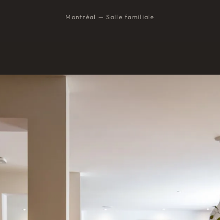
Montréal — Salle familiale